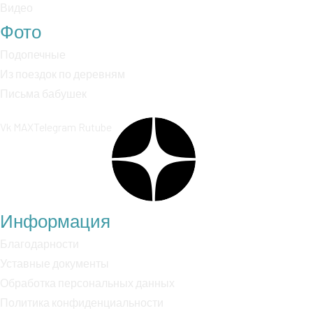
Видео
Фото
Подопечные
Из поездок по деревням
Письма бабушек
Vk
MAX
Telegram
Rutube
Информация
Благодарности
Уставные документы
Обработка персональных данных
Политика конфиденциальности