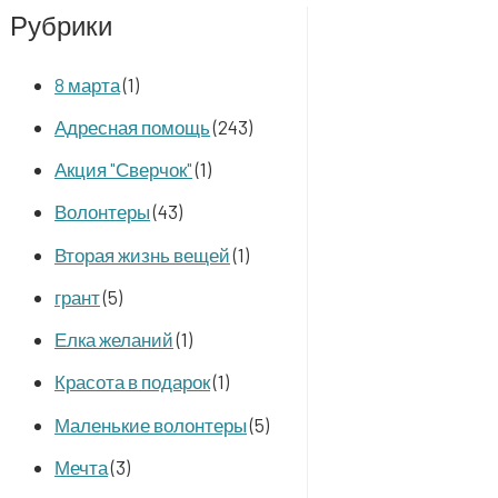
Рубрики
8 марта
(1)
Адресная помощь
(243)
Акция "Сверчок"
(1)
Волонтеры
(43)
Вторая жизнь вещей
(1)
грант
(5)
Елка желаний
(1)
Красота в подарок
(1)
Маленькие волонтеры
(5)
Мечта
(3)