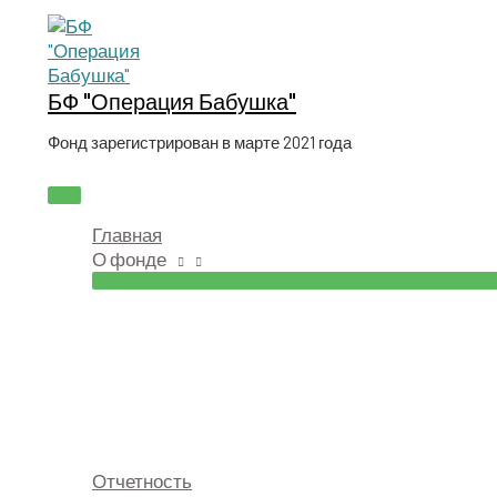
Перейти
к
содержимому
БФ "Операция Бабушка"
Фонд зарегистрирован в марте 2021 года
ГЛАВНОЕ
МЕНЮ
Главная
О фонде
Отчетность