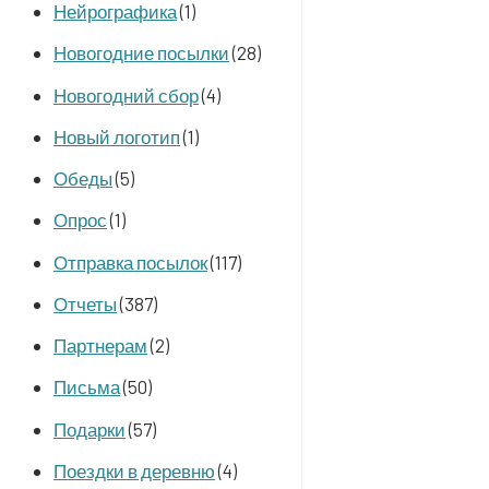
Нейрографика
(1)
Новогодние посылки
(28)
Новогодний сбор
(4)
Новый логотип
(1)
Обеды
(5)
Опрос
(1)
Отправка посылок
(117)
Отчеты
(387)
Партнерам
(2)
Письма
(50)
Подарки
(57)
Поездки в деревню
(4)