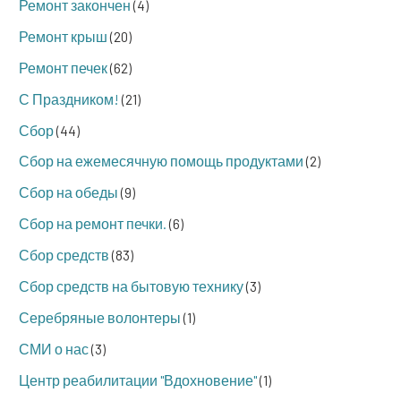
Ремонт закончен
(4)
Ремонт крыш
(20)
Ремонт печек
(62)
С Праздником!
(21)
Сбор
(44)
Сбор на ежемесячную помощь продуктами
(2)
Сбор на обеды
(9)
Сбор на ремонт печки.
(6)
Сбор средств
(83)
Сбор средств на бытовую технику
(3)
Серебряные волонтеры
(1)
СМИ о нас
(3)
Центр реабилитации "Вдохновение"
(1)