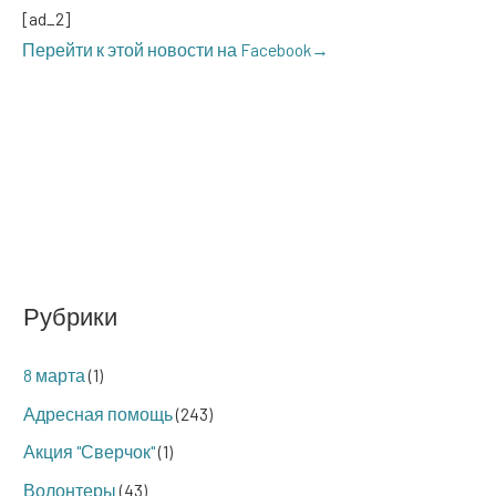
[ad_2]
Перей­ти к этой ново­сти на Facebook→
Рубрики
8 марта
(1)
Адресная помощь
(243)
Акция "Сверчок"
(1)
Волонтеры
(43)