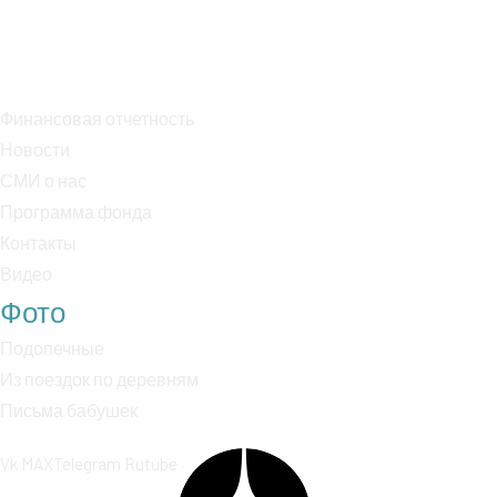
Р/с: 40703810038000018170
К/с: 30101810400000000225
Финансовая отчетность
Новости
СМИ о нас
Программа фонда
Контакты
Видео
Фото
Подопечные
Из поездок по деревням
Письма бабушек
Vk
MAX
Telegram
Rutube