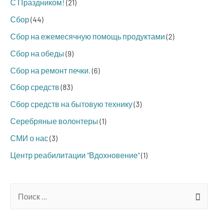
С Праздником!
(21)
Сбор
(44)
Сбор на ежемесячную помощь продуктами
(2)
Сбор на обеды
(9)
Сбор на ремонт печки.
(6)
Сбор средств
(83)
Сбор средств на бытовую технику
(3)
Серебряные волонтеры
(1)
СМИ о нас
(3)
Центр реабилитации "Вдохновение"
(1)
S
e