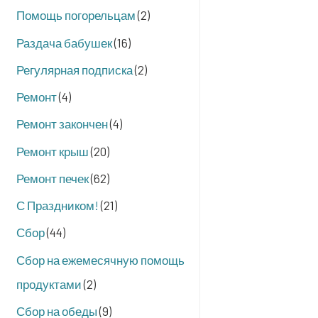
Помощь погорельцам
(2)
Раздача бабушек
(16)
Регулярная подписка
(2)
Ремонт
(4)
Ремонт закончен
(4)
Ремонт крыш
(20)
Ремонт печек
(62)
С Праздником!
(21)
Сбор
(44)
Сбор на ежемесячную помощь
продуктами
(2)
Сбор на обеды
(9)