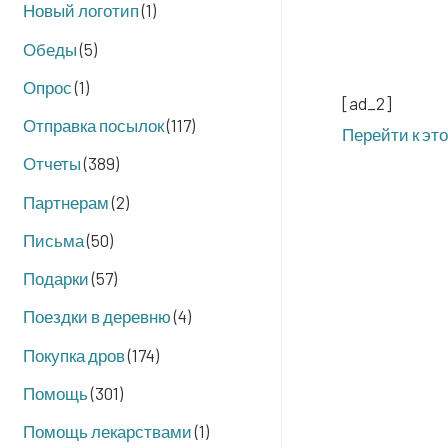
Новый логотип
(1)
Обеды
(5)
Опрос
(1)
[ad_2]
Отправка посылок
(117)
Перей­ти к эт
Отчеты
(389)
Партнерам
(2)
Письма
(50)
Подарки
(57)
Поездки в деревню
(4)
Покупка дров
(174)
Помощь
(301)
Помощь лекарствами
(1)