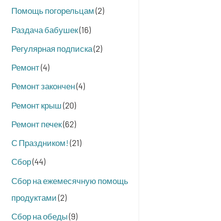
Помощь погорельцам
(2)
Раздача бабушек
(16)
Регулярная подписка
(2)
Ремонт
(4)
Ремонт закончен
(4)
Ремонт крыш
(20)
Ремонт печек
(62)
С Праздником!
(21)
Сбор
(44)
Сбор на ежемесячную помощь
продуктами
(2)
Сбор на обеды
(9)