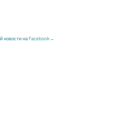
ой ново­сти на Facebook→