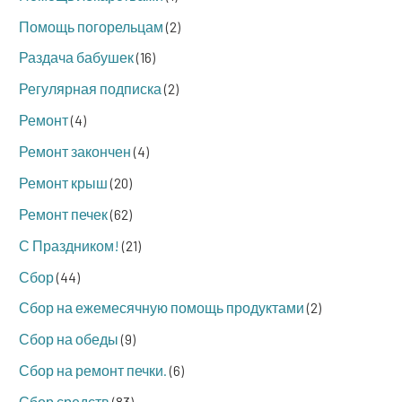
Помощь погорельцам
(2)
Раздача бабушек
(16)
Регулярная подписка
(2)
Ремонт
(4)
Ремонт закончен
(4)
Ремонт крыш
(20)
Ремонт печек
(62)
С Праздником!
(21)
Сбор
(44)
Сбор на ежемесячную помощь продуктами
(2)
Сбор на обеды
(9)
Сбор на ремонт печки.
(6)
Сбор средств
(83)