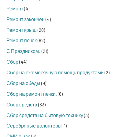
Ремонт
(4)
Ремонт закончен
(4)
Ремонт крыш
(20)
Ремонт печек
(62)
С Праздником!
(21)
Сбор
(44)
Сбор на ежемесячную помощь продуктами
(2)
Сбор на обеды
(9)
Сбор на ремонт печки.
(6)
Сбор средств
(83)
Сбор средств на бытовую технику
(3)
Серебряные волонтеры
(1)
СМИ о нас
(3)