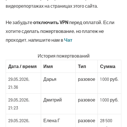
видеорепортажах на страницах этого сайта.
Не забудьте
отключить
VPN
перед оплатой. Если
хотите сделать пожертвование, но платеж не
проходит, напишите нам в
Чат
История пожертвований
Дата / время
Имя
Тип
Сумма
29.05.2026,
Дарья
разовое
1 000 руб.
21:36
29.05.2026,
Дмитрий
разовое
1 000 руб.
21:23
29.05.2026,
Елена Г
разовое
28 500