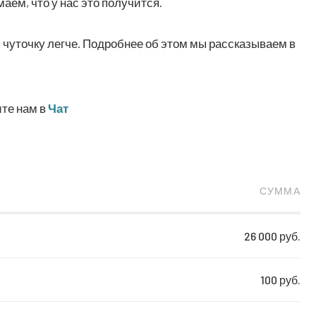
ума­ем, что у нас это получится.
 чуточку легче. Подробнее об этом мы рассказываем в
ите нам в
Чат
СУММА
26 000 руб.
100 руб.