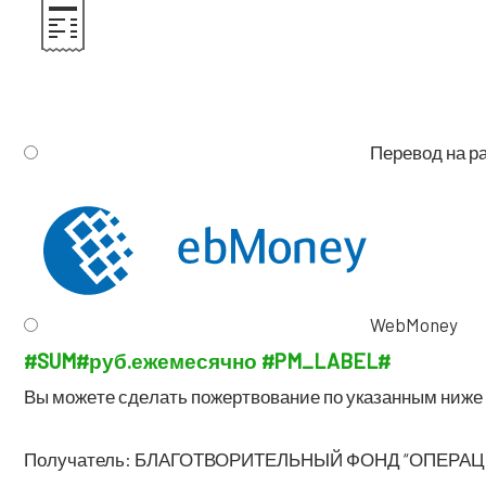
Пере­вод на р
WebMoney
#SUM#
руб.
еже­ме­сяч­но
#PM_LABEL#
Вы може­те сде­лать пожерт­во­ва­ние по ука­зан­ным ниж
Полу­ча­тель: БЛАГОТВОРИТЕЛЬНЫЙ ФОНД “ОПЕРА