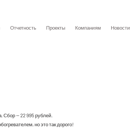
Отчетность
Проекты
Компаниям
Новости
а. Сбор — 22 995 рублей.
о­гре­ва­те­лем, но это так дорого!