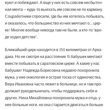
ву­ют и побеж­да­ют. А еще у них есть совсем несбы­точ­
ная меч­та — куда-то выехать им совсем не по кар­ма­ну.
Соц­ра­бот­ни­ки спро­си­ли, где бы им хоте­лось побы­вать,
и ока­за­лось, что боль­шин­ство из них меч­та­ют о… цир­
ке! Мно­гие вооб­ще нико­гда там не были, а кто-то “вро­
де ходил детстве”.
Бли­жай­ший цирк нахо­дит­ся в 250 кило­мет­рах от Арка­
да­ка. Но не смот­ря на рас­сто­я­ние 15 бабу­шек меч­та­ют
вме­сте побы­вать в сара­тов­ском цир­ке. А какие у нас
бабуш­ки! Надеж­да Бори­сов­на недав­но похо­ро­ни­ла
мужа, у нее онко­ло­гия и ост­рая тос­ка от оди­но­че­ства.
Вера Ива­нов­на часто лежит в боль­ни­це, но и там про­
дол­жа­ет руко­дель­ни­чать, что­бы под­дер­жать себя и
дру­гих. Нина Михай­лов­на похо­ро­ни­ла мужа и отца, у
нее боль­ные ноги, но она ста­ра­ет­ся дви­гать­ся боль­ше