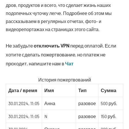
дров, продуктов и всего, что сделает жизнь наших
подопечных чуточку легче. Подробнее об этом мы
рассказываем в регулярных отчетах, фото- и
видеорепортажах на страницах этого сайта.
Не забудьте
отключить
VPN
перед оплатой. Если
хотите сделать пожертвование, но платеж не
проходит, напишите нам в
Чат
История пожертвований
Дата / время
Имя
Тип
Сумма
30.01.2024, 11:05
Анна
разовое
500 руб.
30.01.2024, 11:05
N
разовое
150 руб.