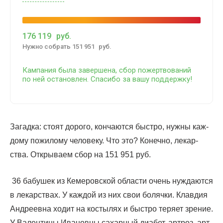
176 119
руб.
Нуж­но собрать 151 951
руб.
Кам­па­ния была завер­ше­на, сбор пожерт­во­ва­ний
по ней оста­нов­лен. Спа­си­бо за вашу поддержку!
Загад­ка: сто­ят доро­го, кон­ча­ют­ся быст­ро, нуж­ны каж­
до­му пожи­ло­му чело­ве­ку. Что это? Конеч­но, лекар­
ства. Откры­ва­ем сбор на 151 951 руб.
36 бабу­шек из Кеме­ров­ской обла­сти очень нуж­да­ют­ся
в лекар­ствах. У каж­дой из них свои боляч­ки. Клав­дия
Андре­ев­на ходит на косты­лях и быст­ро теря­ет зре­ние.
У Вален­ти­ны Ива­нов­ны сахар­ный диа­бет, арт­роз, арт­