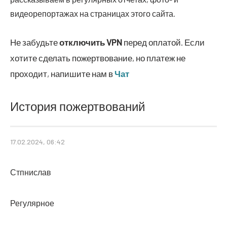
видеорепортажах на страницах этого сайта.
Не забудьте
отключить
VPN
перед оплатой. Если
хотите сделать пожертвование, но платеж не
проходит, напишите нам в
Чат
История пожертвований
17.02.2024, 06:42
Стпнислав
Регулярное