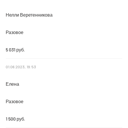
Нелли Веретенникова
Разовое
5 031 руб.
01.06.2023, 19:53
Елена
Разовое
1 500 руб.