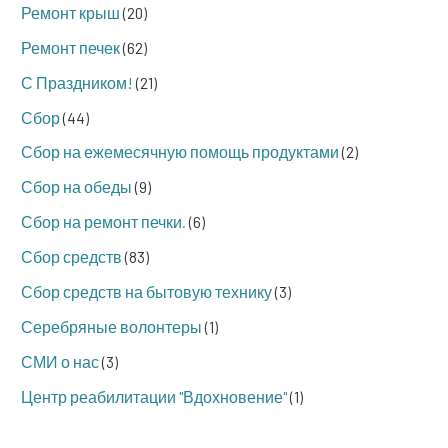
Ремонт крыш
(20)
Ремонт печек
(62)
С Праздником!
(21)
Сбор
(44)
Сбор на ежемесячную помощь продуктами
(2)
Сбор на обеды
(9)
Сбор на ремонт печки.
(6)
Сбор средств
(83)
Сбор средств на бытовую технику
(3)
Серебряные волонтеры
(1)
СМИ о нас
(3)
Центр реабилитации "Вдохновение"
(1)