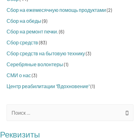
Сбор на ежемесячную помощь продуктами
(2)
Сбор на обеды
(9)
Сбор на ремонт печки.
(6)
Сбор средств
(83)
Сбор средств на бытовую технику
(3)
Серебряные волонтеры
(1)
СМИ о нас
(3)
Центр реабилитации "Вдохновение"
(1)
S
e
a
Реквизиты
r