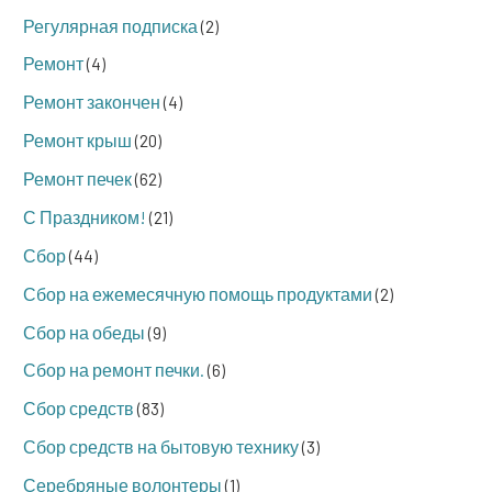
Регулярная подписка
(2)
Ремонт
(4)
Ремонт закончен
(4)
Ремонт крыш
(20)
Ремонт печек
(62)
С Праздником!
(21)
Сбор
(44)
Сбор на ежемесячную помощь продуктами
(2)
Сбор на обеды
(9)
Сбор на ремонт печки.
(6)
Сбор средств
(83)
Сбор средств на бытовую технику
(3)
Серебряные волонтеры
(1)