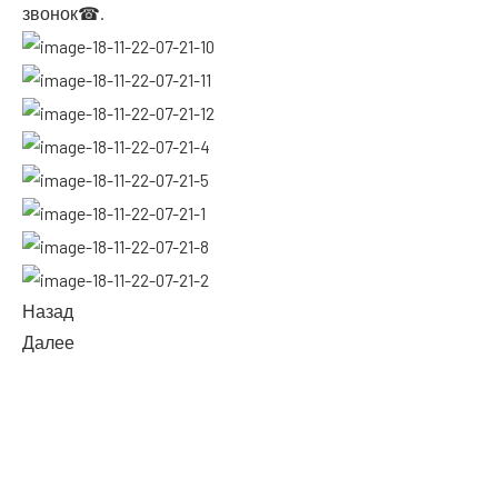
звонок☎.
Назад
Далее