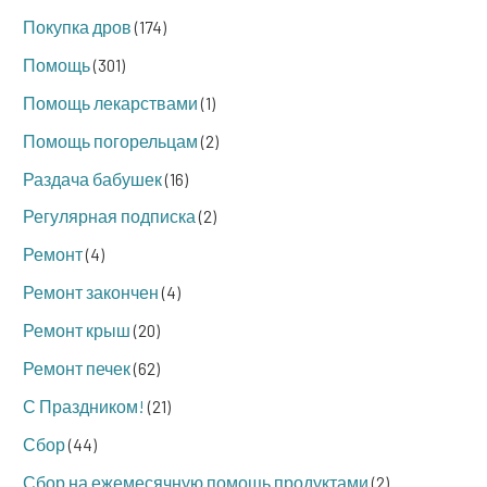
Покупка дров
(174)
Помощь
(301)
Помощь лекарствами
(1)
Помощь погорельцам
(2)
Раздача бабушек
(16)
Регулярная подписка
(2)
Ремонт
(4)
Ремонт закончен
(4)
Ремонт крыш
(20)
Ремонт печек
(62)
С Праздником!
(21)
Сбор
(44)
Сбор на ежемесячную помощь продуктами
(2)