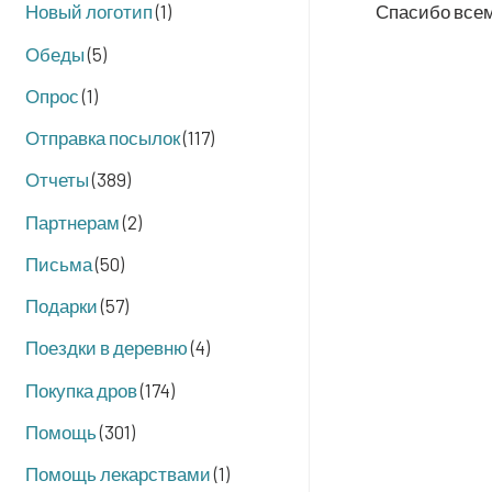
Спа­си­бо вс
Новый логотип
(1)
Обеды
(5)
Опрос
(1)
Отправка посылок
(117)
Отчеты
(389)
Партнерам
(2)
Письма
(50)
Подарки
(57)
Поездки в деревню
(4)
Покупка дров
(174)
Помощь
(301)
Помощь лекарствами
(1)