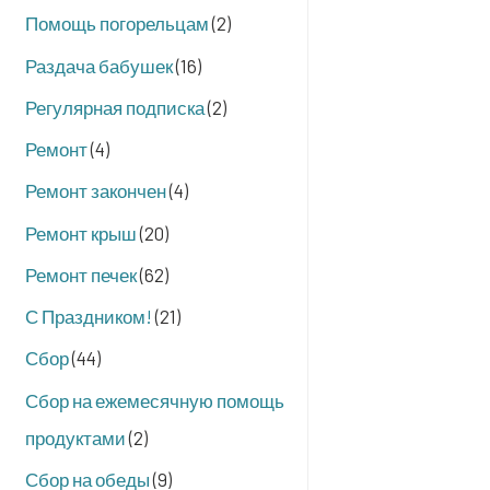
Помощь погорельцам
(2)
Раздача бабушек
(16)
Регулярная подписка
(2)
Ремонт
(4)
Ремонт закончен
(4)
Ремонт крыш
(20)
Ремонт печек
(62)
С Праздником!
(21)
Сбор
(44)
Сбор на ежемесячную помощь
продуктами
(2)
Сбор на обеды
(9)