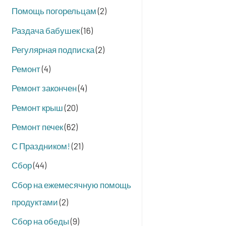
Помощь погорельцам
(2)
Раздача бабушек
(16)
Регулярная подписка
(2)
Ремонт
(4)
Ремонт закончен
(4)
Ремонт крыш
(20)
Ремонт печек
(62)
С Праздником!
(21)
Сбор
(44)
Сбор на ежемесячную помощь
продуктами
(2)
Сбор на обеды
(9)