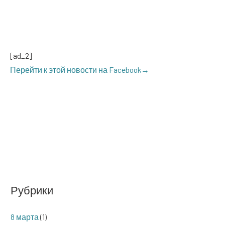
[ad_2]
Перей­ти к этой ново­сти на Facebook→
Рубрики
8 марта
(1)