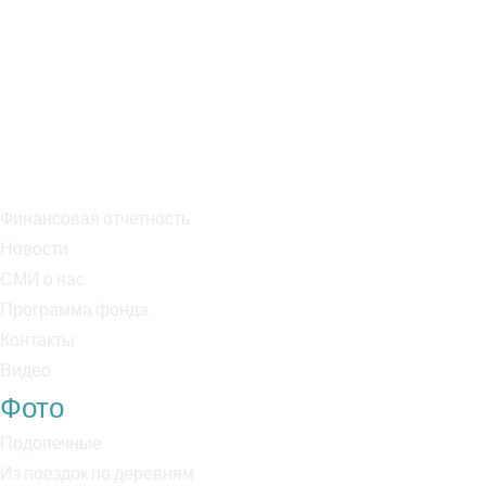
Эл. почта: info@specopbabushka.ru
Тел. +7 909 995 75 05
Банк: ПАО Сбербанк
БИК: 044525225
Р/с: 40703810038000018170
К/с: 30101810400000000225
Финансовая отчетность
Новости
СМИ о нас
Программа фонда
Контакты
Видео
Фото
Подопечные
Из поездок по деревням