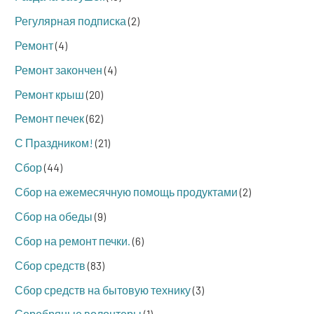
Регулярная подписка
(2)
Ремонт
(4)
Ремонт закончен
(4)
Ремонт крыш
(20)
Ремонт печек
(62)
С Праздником!
(21)
Сбор
(44)
Сбор на ежемесячную помощь продуктами
(2)
Сбор на обеды
(9)
Сбор на ремонт печки.
(6)
Сбор средств
(83)
Сбор средств на бытовую технику
(3)
Серебряные волонтеры
(1)