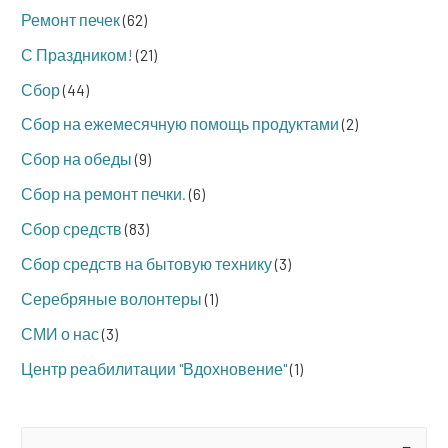
Ремонт печек
(62)
С Праздником!
(21)
Сбор
(44)
Сбор на ежемесячную помощь продуктами
(2)
Сбор на обеды
(9)
Сбор на ремонт печки.
(6)
Сбор средств
(83)
Сбор средств на бытовую технику
(3)
Серебряные волонтеры
(1)
СМИ о нас
(3)
Центр реабилитации "Вдохновение"
(1)
S