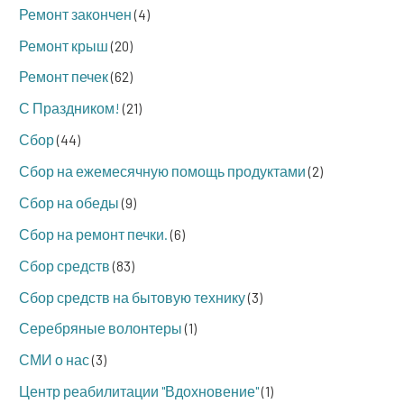
Ремонт закончен
(4)
Ремонт крыш
(20)
Ремонт печек
(62)
С Праздником!
(21)
Сбор
(44)
Сбор на ежемесячную помощь продуктами
(2)
Сбор на обеды
(9)
Сбор на ремонт печки.
(6)
Сбор средств
(83)
Сбор средств на бытовую технику
(3)
Серебряные волонтеры
(1)
СМИ о нас
(3)
Центр реабилитации "Вдохновение"
(1)