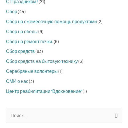
С Праздником!
(21)
Сбор
(44)
Сбор на ежемесячную помощь продуктами
(2)
Сбор на обеды
(9)
Сбор на ремонт печки.
(6)
Сбор средств
(83)
Сбор средств на бытовую технику
(3)
Серебряные волонтеры
(1)
СМИ о нас
(3)
Центр реабилитации "Вдохновение"
(1)
S
e