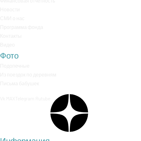
Финансовая отчетность
Новости
СМИ о нас
Программа фонда
Контакты
Видео
Фото
Подопечные
Из поездок по деревням
Письма бабушек
Vk
MAX
Telegram
Rutube
Информация