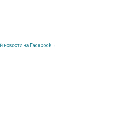
ой ново­сти на Facebook→