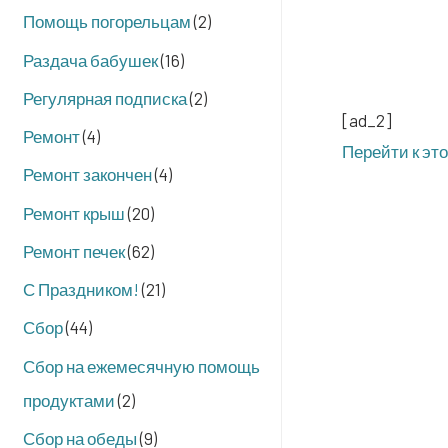
Помощь погорельцам
(2)
Раздача бабушек
(16)
Регулярная подписка
(2)
[ad_2]
Ремонт
(4)
Перей­ти к эт
Ремонт закончен
(4)
Ремонт крыш
(20)
Ремонт печек
(62)
С Праздником!
(21)
Сбор
(44)
Сбор на ежемесячную помощь
продуктами
(2)
Сбор на обеды
(9)