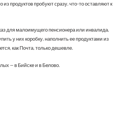
 из про­дук­тов про­бу­ют сра­зу, что-то остав­ля­ют к
з для мало­иму­ще­го пен­си­о­не­ра или инва­ли­да,
упить у них короб­ку, напол­нить ее про­дук­та­ми из
т­ся, как Поч­та, толь­ко дешевле.
­лых — в Бий­ске и в Белово.