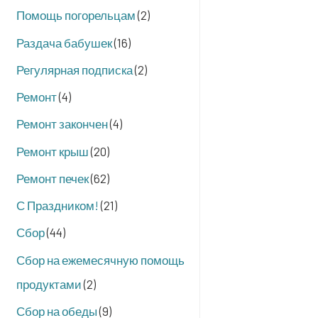
Помощь погорельцам
(2)
Раздача бабушек
(16)
Регулярная подписка
(2)
Ремонт
(4)
Ремонт закончен
(4)
Ремонт крыш
(20)
Ремонт печек
(62)
С Праздником!
(21)
Сбор
(44)
Сбор на ежемесячную помощь
продуктами
(2)
Сбор на обеды
(9)