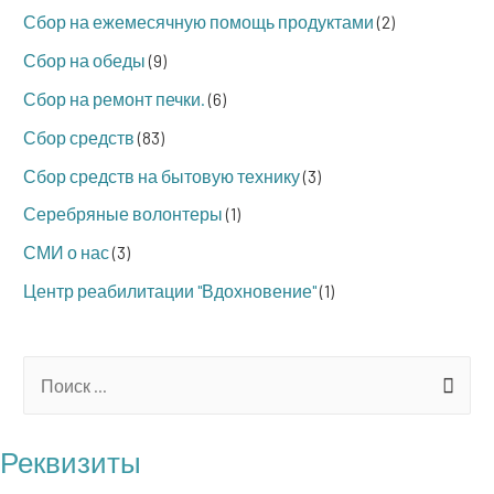
Сбор на ежемесячную помощь продуктами
(2)
Сбор на обеды
(9)
Сбор на ремонт печки.
(6)
Сбор средств
(83)
Сбор средств на бытовую технику
(3)
Серебряные волонтеры
(1)
СМИ о нас
(3)
Центр реабилитации "Вдохновение"
(1)
S
e
a
Реквизиты
r