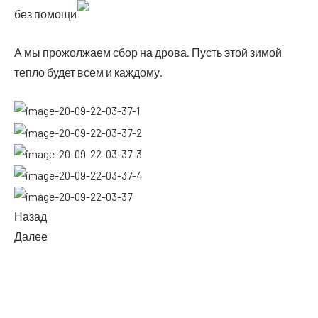
без помощи
А мы про­жол­жа­ем сбор на дро­ва. Пусть этой зимой
теп­ло будет всем и каждому.
Назад
Далее