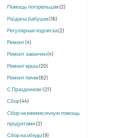
Помощь погорельцам
(2)
Раздача бабушек
(16)
Регулярная подписка
(2)
Ремонт
(4)
Ремонт закончен
(4)
Ремонт крыш
(20)
Ремонт печек
(62)
С Праздником!
(21)
Сбор
(44)
Сбор на ежемесячную помощь
продуктами
(2)
Сбор на обеды
(9)