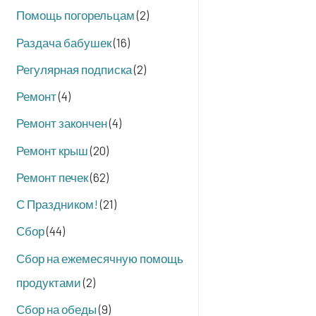
Помощь погорельцам
(2)
Раздача бабушек
(16)
Регулярная подписка
(2)
Ремонт
(4)
Ремонт закончен
(4)
Ремонт крыш
(20)
Ремонт печек
(62)
С Праздником!
(21)
Сбор
(44)
Сбор на ежемесячную помощь
продуктами
(2)
Сбор на обеды
(9)