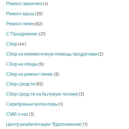
Ремонт закончен
(4)
Ремонт крыш
(20)
Ремонт печек
(62)
С Праздником!
(21)
Сбор
(44)
Сбор на ежемесячную помощь продуктами
(2)
Сбор на обеды
(9)
Сбор на ремонт печки.
(6)
Сбор средств
(83)
Сбор средств на бытовую технику
(3)
Серебряные волонтеры
(1)
СМИ о нас
(3)
Центр реабилитации "Вдохновение"
(1)