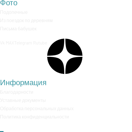
Фото
Подопечные
Из поездок по деревням
Письма бабушек
Vk
MAX
Telegram
Rutube
Информация
Благодарности
Уставные документы
Обработка персональных данных
Политика конфиденциальности
Пролистать