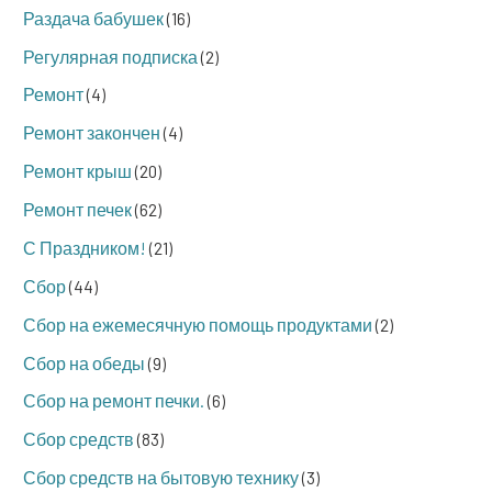
Раздача бабушек
(16)
Регулярная подписка
(2)
Ремонт
(4)
Ремонт закончен
(4)
Ремонт крыш
(20)
Ремонт печек
(62)
С Праздником!
(21)
Сбор
(44)
Сбор на ежемесячную помощь продуктами
(2)
Сбор на обеды
(9)
Сбор на ремонт печки.
(6)
Сбор средств
(83)
Сбор средств на бытовую технику
(3)