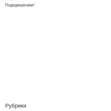
Подедморозим?
Рубрики