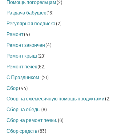
Помощь погорельцам
(2)
Раздача бабушек
(16)
Регулярная подписка
(2)
Ремонт
(4)
Ремонт закончен
(4)
Ремонт крыш
(20)
Ремонт печек
(62)
С Праздником!
(21)
Сбор
(44)
Сбор на ежемесячную помощь продуктами
(2)
Сбор на обеды
(9)
Сбор на ремонт печки.
(6)
Сбор средств
(83)