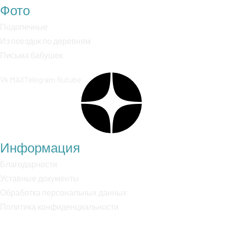
Фото
Подопечные
Из поездок по деревням
Письма бабушек
Vk
MAX
Telegram
Rutube
Информация
Благодарности
Уставные документы
Обработка персональных данных
Политика конфиденциальности