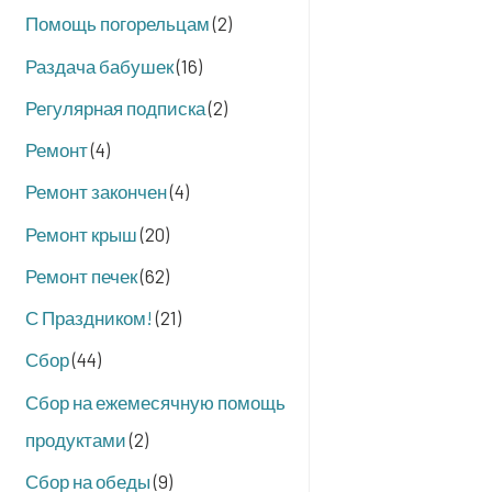
Помощь погорельцам
(2)
Раздача бабушек
(16)
Регулярная подписка
(2)
Ремонт
(4)
Ремонт закончен
(4)
Ремонт крыш
(20)
Ремонт печек
(62)
С Праздником!
(21)
Сбор
(44)
Сбор на ежемесячную помощь
продуктами
(2)
Сбор на обеды
(9)