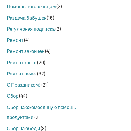
Помощь погорельцам
(2)
Раздача бабушек
(16)
Регулярная подписка
(2)
Ремонт
(4)
Ремонт закончен
(4)
Ремонт крыш
(20)
Ремонт печек
(62)
С Праздником!
(21)
Сбор
(44)
Сбор на ежемесячную помощь
продуктами
(2)
Сбор на обеды
(9)