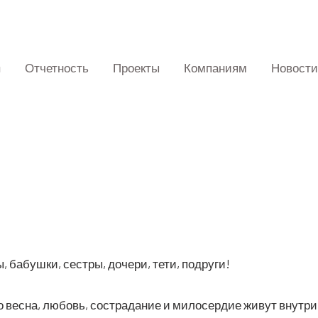
Отчетность
Проекты
Компаниям
Новости
 бабуш­ки, сест­ры, доче­ри, тети, подруги!
 вес­на, любовь, состра­да­ние и мило­сер­дие живут внут­ри