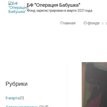
БФ "Операция Бабушка"
Фонд зарегистрирован в марте 2021 года
Главная
О фонде
Рубрики
8 марта
(1)
Адресная помощь
(243)