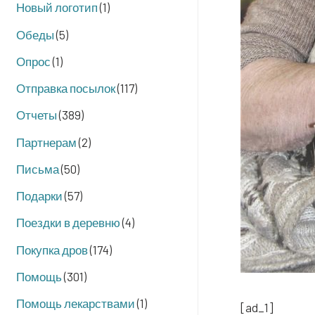
Новый логотип
(1)
Обеды
(5)
Опрос
(1)
Отправка посылок
(117)
Отчеты
(389)
Партнерам
(2)
Письма
(50)
Подарки
(57)
Поездки в деревню
(4)
Покупка дров
(174)
Помощь
(301)
Помощь лекарствами
(1)
[ad_1]