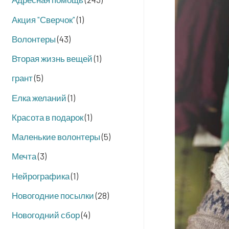
Акция "Сверчок"
(1)
Волонтеры
(43)
Вторая жизнь вещей
(1)
грант
(5)
Елка желаний
(1)
Красота в подарок
(1)
Маленькие волонтеры
(5)
Мечта
(3)
Нейрографика
(1)
Новогодние посылки
(28)
Новогодний сбор
(4)