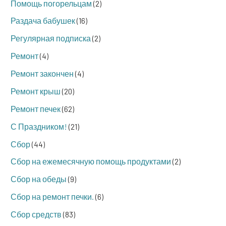
Помощь погорельцам
(2)
Раздача бабушек
(16)
Регулярная подписка
(2)
Ремонт
(4)
Ремонт закончен
(4)
Ремонт крыш
(20)
Ремонт печек
(62)
С Праздником!
(21)
Сбор
(44)
Сбор на ежемесячную помощь продуктами
(2)
Сбор на обеды
(9)
Сбор на ремонт печки.
(6)
Сбор средств
(83)