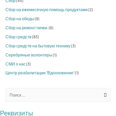
Сбор
(44)
Сбор на ежемесячную помощь продуктами
(2)
Сбор на обеды
(9)
Сбор на ремонт печки.
(6)
Сбор средств
(83)
Сбор средств на бытовую технику
(3)
Серебряные волонтеры
(1)
СМИ о нас
(3)
Центр реабилитации "Вдохновение"
(1)
S
e
a
Реквизиты
r