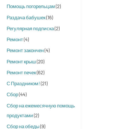
Помощь погорельцам
(2)
Раздача бабушек
(16)
Регулярная подписка
(2)
Ремонт
(4)
Ремонт закончен
(4)
Ремонт крыш
(20)
Ремонт печек
(62)
С Праздником!
(21)
Сбор
(44)
Сбор на ежемесячную помощь
продуктами
(2)
Сбор на обеды
(9)