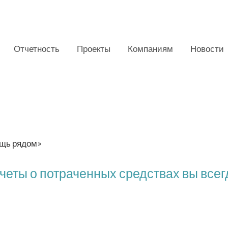
Отчетность
Проекты
Компаниям
Новости
дукты.
мощь рядом»
ты о потраченных средствах вы всегд