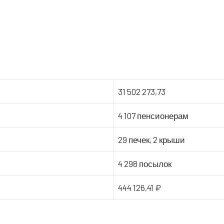
31 502 273,73
4 107 пенсионерам
29 печек, 2 крыши
4 298 посылок
444 126,41 ₽