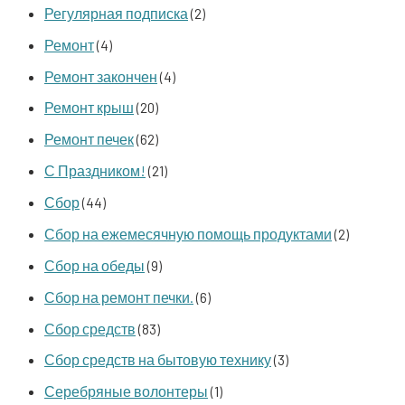
Регулярная подписка
(2)
Ремонт
(4)
Ремонт закончен
(4)
Ремонт крыш
(20)
Ремонт печек
(62)
С Праздником!
(21)
Сбор
(44)
Сбор на ежемесячную помощь продуктами
(2)
Сбор на обеды
(9)
Сбор на ремонт печки.
(6)
Сбор средств
(83)
Сбор средств на бытовую технику
(3)
Серебряные волонтеры
(1)