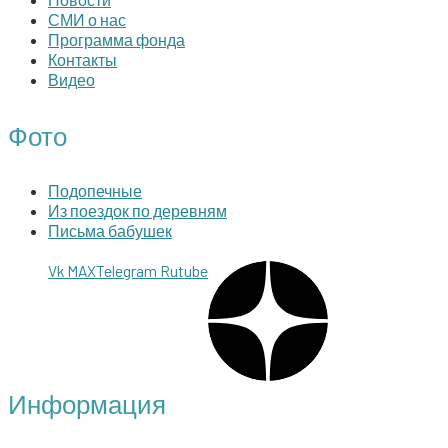
СМИ о нас
Программа фонда
Контакты
Видео
Фото
Подопечные
Из поездок по деревням
Письма бабушек
Vk
MAX
Telegram
Rutube
Информация