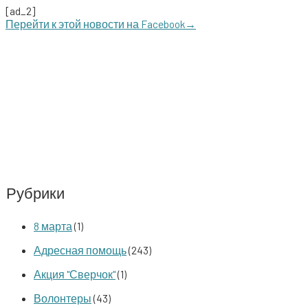
[ad_2]
Перей­ти к этой ново­сти на Facebook→
Рубрики
8 марта
(1)
Адресная помощь
(243)
Акция "Сверчок"
(1)
Волонтеры
(43)