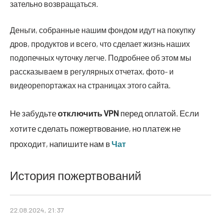
за­тель­но возвращаться.
Деньги, собранные нашим фондом идут на покупку
дров, продуктов и всего, что сделает жизнь наших
подопечных чуточку легче. Подробнее об этом мы
рассказываем в регулярных отчетах, фото- и
видеорепортажах на страницах этого сайта.
Не забудьте
отключить
VPN
перед оплатой. Если
хотите сделать пожертвование, но платеж не
проходит, напишите нам в
Чат
История пожертвований
22.08.2024, 21:37