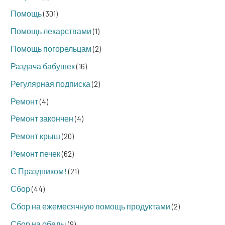
Помощь
(301)
Помощь лекарствами
(1)
Помощь погорельцам
(2)
Раздача бабушек
(16)
Регулярная подписка
(2)
Ремонт
(4)
Ремонт закончен
(4)
Ремонт крыш
(20)
Ремонт печек
(62)
С Праздником!
(21)
Сбор
(44)
Сбор на ежемесячную помощь продуктами
(2)
Сбор на обеды
(9)