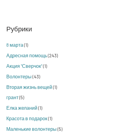
Рубрики
8 марта
(1)
Адресная помощь
(243)
Акция "Сверчок"
(1)
Волонтеры
(43)
Вторая жизнь вещей
(1)
грант
(5)
Елка желаний
(1)
Красота в подарок
(1)
Маленькие волонтеры
(5)