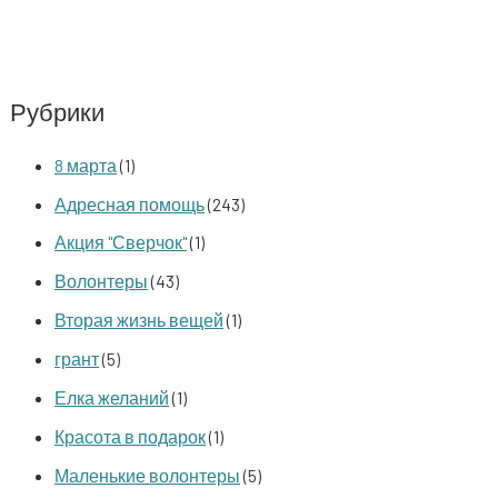
Рубрики
8 марта
(1)
Адресная помощь
(243)
Акция "Сверчок"
(1)
Волонтеры
(43)
Вторая жизнь вещей
(1)
грант
(5)
Елка желаний
(1)
Красота в подарок
(1)
Маленькие волонтеры
(5)