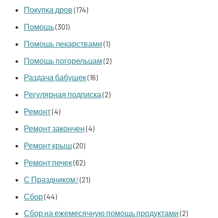
Покупка дров
(174)
Помощь
(301)
Помощь лекарствами
(1)
Помощь погорельцам
(2)
Раздача бабушек
(16)
Регулярная подписка
(2)
Ремонт
(4)
Ремонт закончен
(4)
Ремонт крыш
(20)
Ремонт печек
(62)
С Праздником!
(21)
Сбор
(44)
Сбор на ежемесячную помощь продуктами
(2)