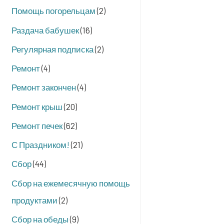
Помощь погорельцам
(2)
Раздача бабушек
(16)
Регулярная подписка
(2)
Ремонт
(4)
Ремонт закончен
(4)
Ремонт крыш
(20)
Ремонт печек
(62)
С Праздником!
(21)
Сбор
(44)
Сбор на ежемесячную помощь
продуктами
(2)
Сбор на обеды
(9)